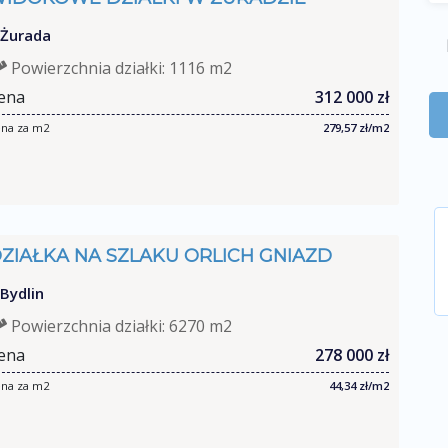
Żurada
Powierzchnia działki: 1116 m2
ena
312 000 zł
na za m2
279,57 zł/m2
ZIAŁKA NA SZLAKU ORLICH GNIAZD
Bydlin
Powierzchnia działki: 6270 m2
ena
278 000 zł
na za m2
44,34 zł/m2