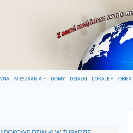
WNA
MIESZKANIA
DOMY
DZIAŁKI
LOKALE
OBIEK
IDOKOWE DZIAŁKI W ŻURADZIE