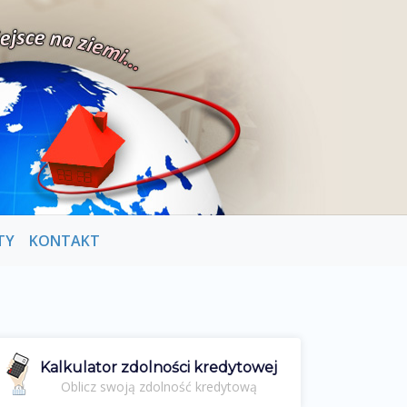
TY
KONTAKT
Kalkulator zdolności kredytowej
Oblicz swoją zdolność kredytową