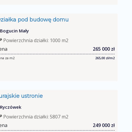
ziałka pod budowę domu
Bogucin Mały
Powierzchnia działki: 1000 m2
ena
265 000 zł
na za m2
265,00 zł/m2
urajskie ustronie
Ryczówek
Powierzchnia działki: 5807 m2
ena
249 000 zł