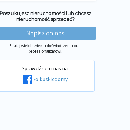
Poszukujesz nieruchomości lub chcesz
nieruchomość sprzedać?
Napisz do nas
Zaufaj wieloletniemu doświadczeniu oraz
profesjonalizmowi.
Sprawdź co u nas na:
/olkuskiedomy