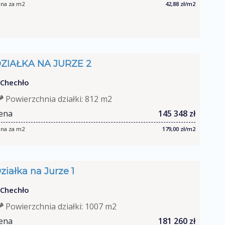
na za m2
42,88 zł/m2
ZIAŁKA NA JURZE 2
Chechło
Powierzchnia działki: 812 m2
ena
145 348 zł
na za m2
179,00 zł/m2
ziałka na Jurze 1
Chechło
Powierzchnia działki: 1007 m2
ena
181 260 zł