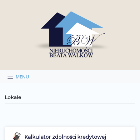
Skip
to
content
Lokale
Kalkulator zdolności kredytowej