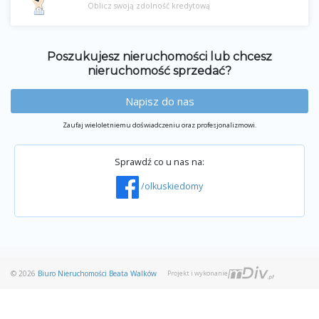
Oblicz swoją zdolność kredytową
Poszukujesz nieruchomości lub chcesz
nieruchomość sprzedać?
Napisz do nas
Zaufaj wieloletniemu doświadczeniu oraz profesjonalizmowi.
Sprawdź co u nas na:
/olkuskiedomy
© 2026
Biuro Nieruchomości Beata Walków
Projekt i wykonanie