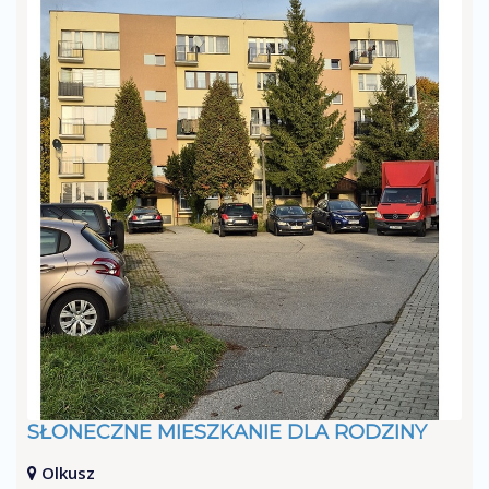
SŁONECZNE MIESZKANIE DLA RODZINY
Olkusz