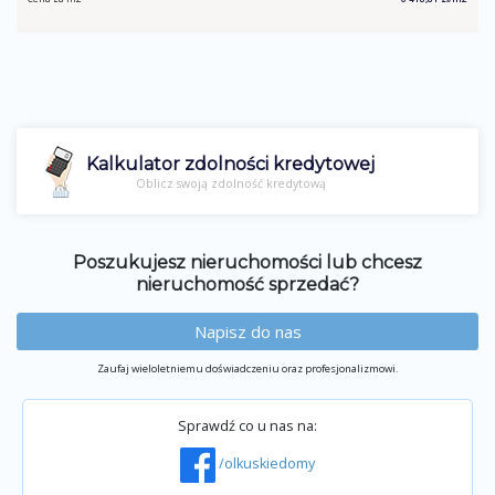
Kalkulator zdolności kredytowej
Oblicz swoją zdolność kredytową
Poszukujesz nieruchomości lub chcesz
nieruchomość sprzedać?
Napisz do nas
Zaufaj wieloletniemu doświadczeniu oraz profesjonalizmowi.
Sprawdź co u nas na:
/olkuskiedomy