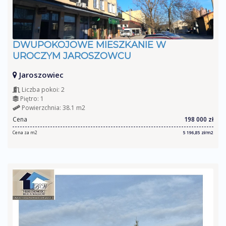
DWUPOKOJOWE MIESZKANIE W
UROCZYM JAROSZOWCU
Jaroszowiec
Liczba pokoi: 2
Piętro: 1
Powierzchnia: 38.1 m2
Cena
198 000 zł
Cena za m2
5 196,85 zł/m2