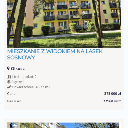
MIESZKANIE Z WIDOKIEM NA LASEK
SOSNOWY
Olkusz
Liczba pokoi: 2
Piętro: 1
Powierzchnia: 48.77 m2
Cena
378 000 zł
Cena za m2
7 750,67 zł/m2