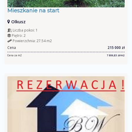
Mieszkanie na start
Olkusz
Liczba pokoi: 1
Piętro: 2
Powierzchnia: 27.54 m2
Cena
215 000 zł
Cena za m2
7 806,83 zł/m2