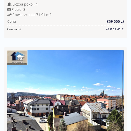
Liczba pokoi: 4
Piętro: 3
Powierzchnia: 71.91 m2
Cena
359 000 zł
Cena za m2
4 992,35 zł/m2